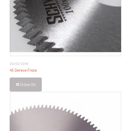
20/02/2019
45 Derece Freze
Ürüne Git