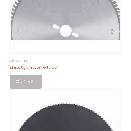
21/03/2019
Elmas Uçlu Trapez Testereler
Ürüne Git