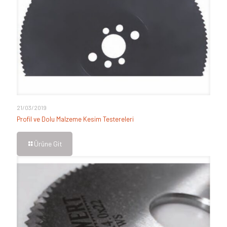
21/03/2019
Profil ve Dolu Malzeme Kesim Testereleri
Ürüne Git