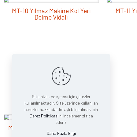
MT-10 Yılmaz Makine Kol Yeri
MT-11 Y
Delme Vidalı
Sitemizin, çalışması için çerezler
kullanılmaktadır. Site üzerinde kullanılan
çerezler hakkında detaylı bilgi almak için
Çerez Politikası
'nı incelemenizi rica
ederiz.
MT02 Üçlü Kol Yeri Delme Vidalı
Daha Fazla Bilgi