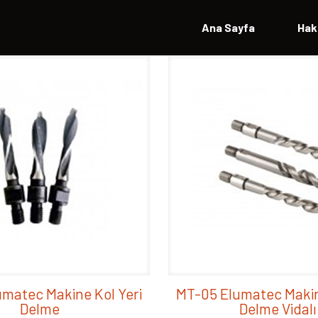
Ana Sayfa
Hak
matec Makine Kol Yeri
MT-05 Elumatec Makin
Delme
Delme Vidalı