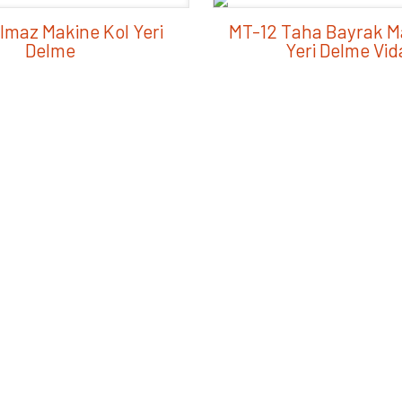
ılmaz Makine Kol Yeri
MT-12 Taha Bayrak M
Delme
Yeri Delme Vid