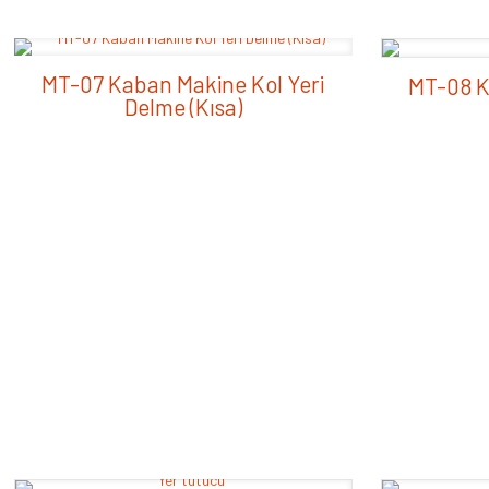
MT-07 Kaban Makine Kol Yeri
MT-08 K
Delme (Kısa)