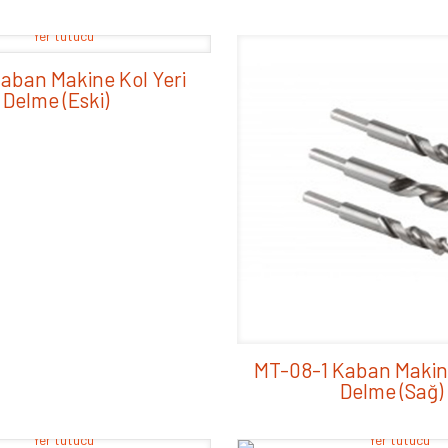
aban Makine Kol Yeri
Delme (Eski)
MT-08-1 Kaban Makine
Delme (Sağ)