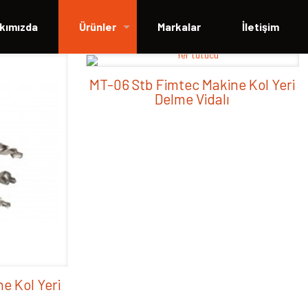
kımızda
Ürünler
Markalar
İletişim
MT-06 Stb Fimtec Makine Kol Yeri
Delme Vidalı
e Kol Yeri