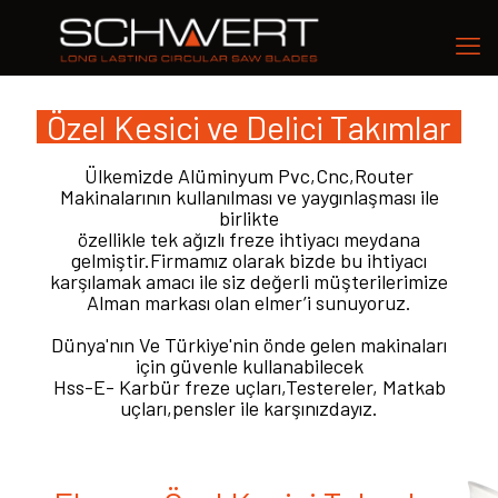
Özel Kesici ve Delici Takımlar
Ülkemizde Alüminyum Pvc,Cnc,Router
Makinalarının kullanılması ve yaygınlaşması ile
birlikte
özellikle tek ağızlı freze ihtiyacı meydana
gelmiştir.Firmamız olarak bizde bu ihtiyacı
karşılamak amacı ile siz değerli müşterilerimize
Alman markası olan elmer’i sunuyoruz.
Dünya'nın Ve Türkiye'nin önde gelen makinaları
için güvenle kullanabilecek
Hss-E- Karbür freze uçları,Testereler, Matkab
uçları,pensler ile karşınızdayız.
SCHWERT HIRDAVAT