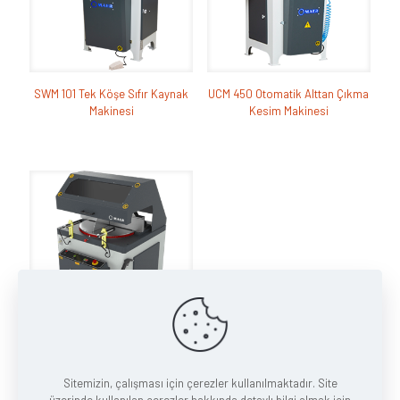
SWM 101 Tek Köşe Sıfır Kaynak
UCM 450 Otomatik Alttan Çıkma
Makinesi
Kesim Makinesi
UCM 550 Alttan Çıkma Kesim
Makinası
Sitemizin, çalışması için çerezler kullanılmaktadır. Site