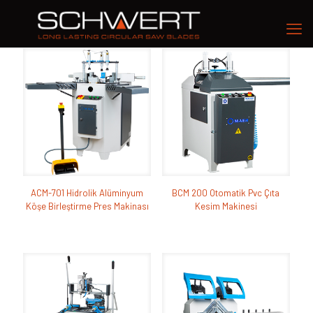
ACM-701 Hidrolik Alüminyum
BCM 200 Otomatik Pvc Çıta
Köşe Birleştirme Pres Makinası
Kesim Makinesi