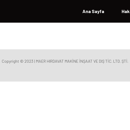
Ana Sayfa
Hak
Copyright © 2023 | MAER HIRDAVAT MAKİNE İNŞAAT VE DIŞ TİC. LTD. ŞTİ.