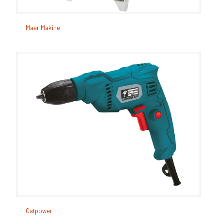
Maer Makine
Maer Makine
Catpower
Catpower