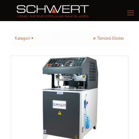
Kategori
Tümünü Göster