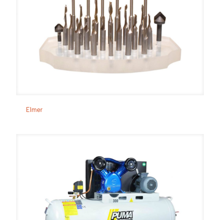
Elmer
Elmer