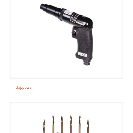
Sappower
Sappower