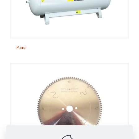
Puma
Puma