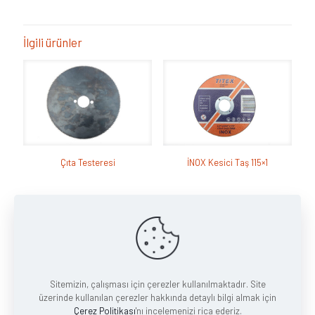
İlgili ürünler
Çıta Testeresi
İNOX Kesici Taş 115×1
Sitemizin, çalışması için çerezler kullanılmaktadır. Site
üzerinde kullanılan çerezler hakkında detaylı bilgi almak için
Vidalı Tokmak
Çerez Politikası
'nı incelemenizi rica ederiz.