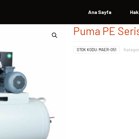
Ana Sayfa
Hak
Puma PE Seris
Kategor
STOK KODU:
MAER-051