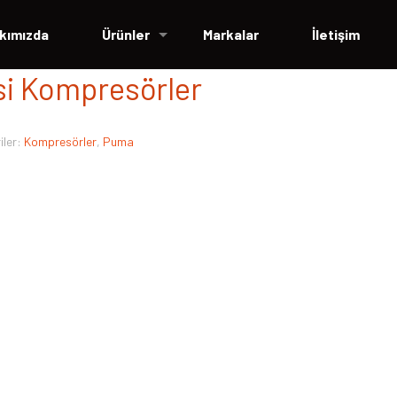
kımızda
Ürünler
Markalar
İletişim
i Kompresörler
iler:
Kompresörler
,
Puma