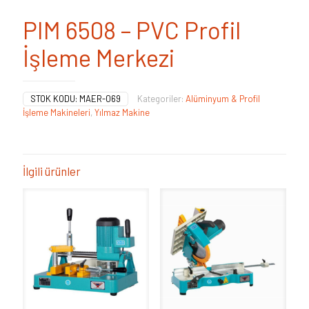
PIM 6508 – PVC Profil
İşleme Merkezi
STOK KODU:
MAER-069
Kategoriler:
Alüminyum & Profil
İşleme Makineleri
,
Yılmaz Makine
İlgili ürünler