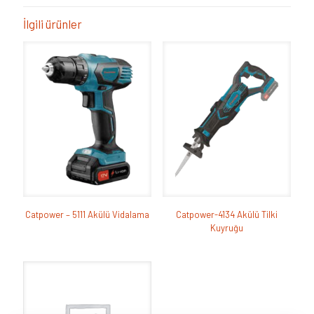
İlgili ürünler
Catpower – 5111 Akülü Vidalama
Catpower-4134 Akülü Tilki
Kuyruğu