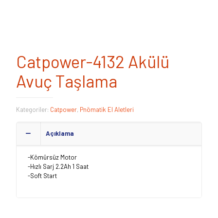
Catpower-4132 Akülü
Avuç Taşlama
Kategoriler:
Catpower
,
Pnömatik El Aletleri
Açıklama
-Kömürsüz Motor
-Hızlı Sarj 2.2Ah 1 Saat
-Soft Start