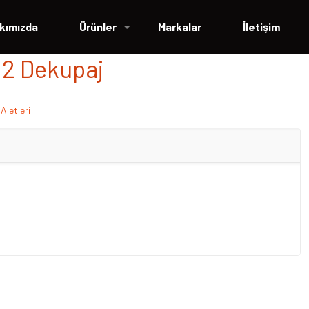
kımızda
Ürünler
Markalar
İletişim
12 Dekupaj
 Aletleri