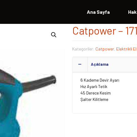
Ana Sayfa
Hak
Catpower – 17
Kategoriler:
Catpower
,
Elektrikli El
Açıklama
6 Kademe Devir Ayarı
Hız Ayarlı Tetik
45 Derece Kesim
Şalter Kilitleme