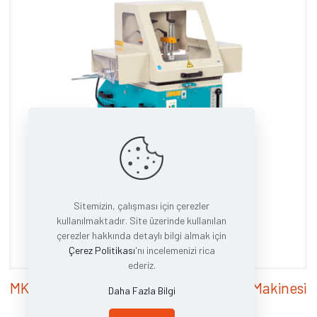
Sitemizin, çalışması için çerezler
kullanılmaktadır. Site üzerinde kullanılan
çerezler hakkında detaylı bilgi almak için
Çerez Politikası
'nı incelemenizi rica
ederiz.
MK 420 – Manuel Alttan Çıkma Kesme Makinesi
Daha Fazla Bilgi