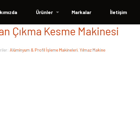
kımızda
Ürünler
Markalar
İletişim
tan Çıkma Kesme Makinesi
iler:
Alüminyum & Profil İşleme Makineleri
,
Yılmaz Makine