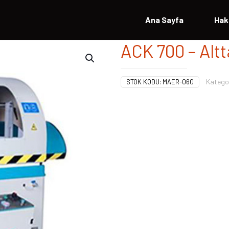
Ana Sayfa
Hak
ACK 700 – Alt
Kategor
STOK KODU:
MAER-060