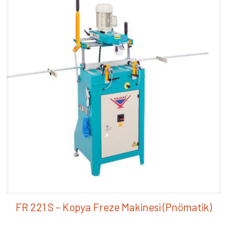
FR 221 S – Kopya Freze Makinesi (Pnömatik)